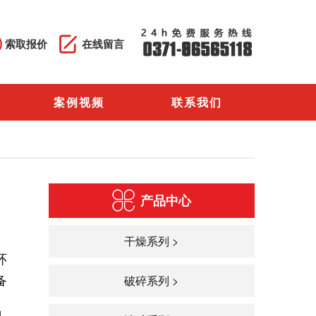
索取报价
在线留言
案例视频
联系我们
产品中心
干燥系列 >
环
备
破碎系列 >