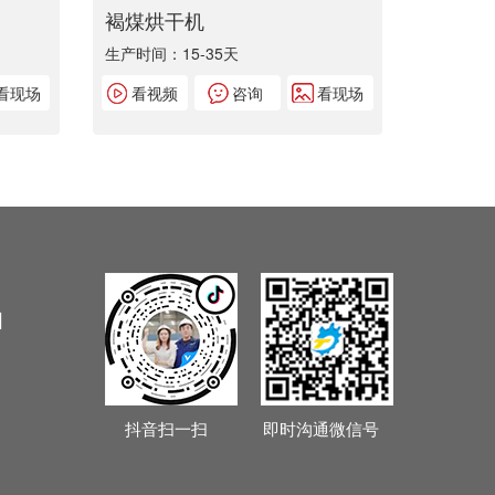
褐煤烘干机
生产时间：15-35天
看现场
看视频
咨询
看现场
园
抖音扫一扫
即时沟通微信号