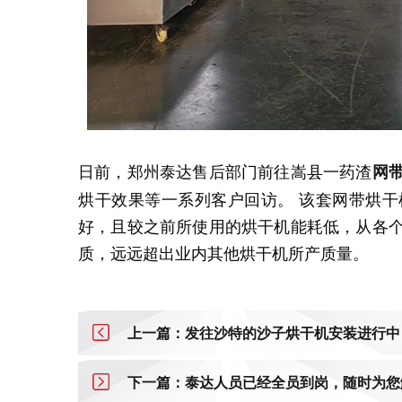
日前，郑州泰达售后部门前往嵩县一药渣
网
烘干效果等一系列客户回访。 该套网带烘
好，且较之前所使用的烘干机能耗低，从各
质，远远超出业内其他烘干机所产质量。
上一篇：发往沙特的沙子烘干机安装进行中
下一篇：泰达人员已经全员到岗，随时为您