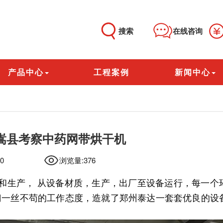
搜索
在线咨询
产品中心
工程案例
新闻中心
嵩县考察中药网带烘干机
0
浏览量:
376
和生产， 从设备材质，生产，出厂至设备运行，每一个
门一丝不苟的工作态度，造就了郑州泰达一套套优良的设