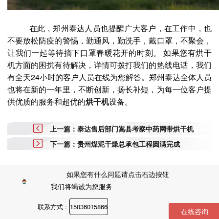
在此，郑州泰达人员也提醒广大客户，在工作中，也
不要放松防疫的警惕，勤通风，勤洗手，戴口罩，不聚会，
让我们一起等待摘下口罩春暖花开的时刻。 如果您有烘干
机方面的困扰有待解决，详情可拨打我们的热线电话，我们
有全天24小时的客户人员在线为您解答。郑州泰达全体人员
也将在新的一年里，不断创新，扬长补短，为每一位客户提
供优质的服务和超优的
烘干机
设备。
上一篇：泰达售后部门嵩县考察中药网带烘干机
下一篇：贵州煤泥干燥总承包工程圆满完成
如果您有什么问题请点击右边按钮
我们将竭诚为您服务
联系方式 :
15036015866
在线咨询