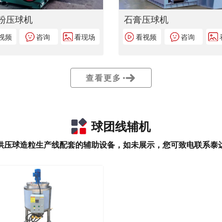
粉压球机
石膏压球机
视频
咨询
看现场
看视频
咨询
查看更多
球团线辅机
供压球造粒生产线配套的辅助设备，如未展示，您可致电联系泰