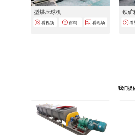
型煤压球机
铁矿
看视频
咨询
看现场
看
我们提