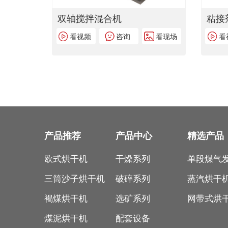
双轴搅拌混合机
粘接
看视频
咨询
看现场
看
产品推荐
产品中心
精选产品
欧式烘干机
干燥系列
单段煤气
三筒沙子烘干机
破碎系列
蒸汽烘干
褐煤烘干机
选矿系列
网带式烘
煤泥烘干机
配套设备